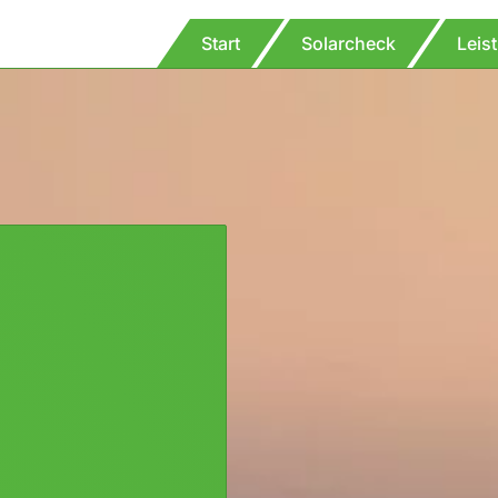
Start
Solarcheck
Leis