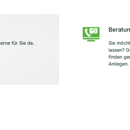
Beratun
erne für Sie da.
Sie möcht
lassen? G
finden ge
Anliegen.